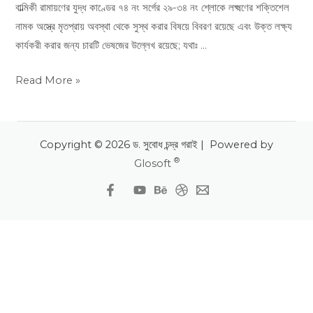
বাল্মিকী রামায়ণের যুদ্ধ কাণ্ডের ৭৪ নং সর্গের ২৯-৩৪ নং শ্লোকে লক্ষ্মণের শক্তিশেল
নামক অস্ত্রে মৃতপ্রায় অবস্থা থেকে সুস্থ করার বিষয়ে বিবরণ রয়েছে এবং উক্ত লক্ষ্য
কার্যকরী করার জন্য চারটি ভেষজের উল্লেখ রয়েছে; যথাঃ …
Read More »
Copyright © 2026 ড. সুবোধ চন্দ্র গরাই | Powered by
®
Glosoft