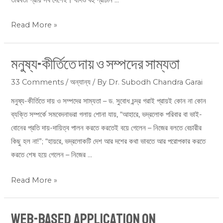
Read More »
মনুষ্য-কীর্তিতে দায় ও সম্পদের সাম্যতা
মনুষ্য-
কীর্তিতে
33 Comments
/
অন্যান্য
/ By
Dr. Subodh Chandra Garai
দায়
ও
মনুষ্য-কীর্তিতে দায় ও সম্পদের সাম্যতা – ড. সুবোধ চন্দ্র গরাই প্রায়ই কোন না কোন
সম্পদের
ব্যক্তি সম্পর্কে সমবেদনাভরা গলায় শোনা যায়, “আহারে, ভদ্রলোক পরিবার বা ভাই-
সাম্যতা
বোনের প্রতি দায়-দায়িত্ব পালন করতে করতেই বয়ে গেলেন – নিজের বলতে বেচারীর
কিছু হল না!”; “হায়রে, ভদ্রলোকটি দেশ আর দশের কথা ভাবতে আর পরোপকার করতে
করতে শেষ হয়ে গেলেন – নিজের …
Read More »
WEB-BASED APPLICATION ON
WEB-